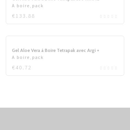
A boire
,
pack
€
133.88
Gel Aloe Vera à Boire Tetrapak avec Argi +
A boire
,
pack
€
40.72