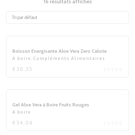
16 résultats affichés
Boisson Energisante Aloe Vera Zero Calorie
A boire
,
Compléments Alimentaires
€
38.35
Gel Aloe Vera à Boire Fruits Rouges
A boire
€
34.04