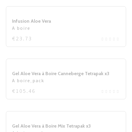
Infusion Aloe Vera
A boire
€
23.73
Gel Aloe Vera à Boire Canneberge Tetrapak x3
A boire
,
pack
€
105.46
Gel Aloe Vera à Boire Mix Tetrapak x3