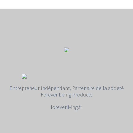
Entrepreneur Indépendant, Partenaire de la société
Forever Living Products
foreverliving.fr