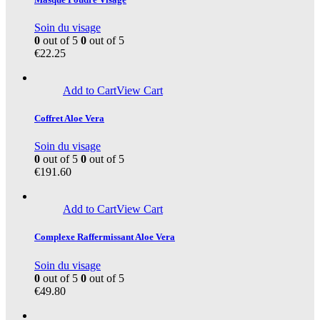
Soin du visage
0
out of 5
0
out of 5
€
22.25
Add to Cart
View Cart
Coffret Aloe Vera
Soin du visage
0
out of 5
0
out of 5
€
191.60
Add to Cart
View Cart
Complexe Raffermissant Aloe Vera
Soin du visage
0
out of 5
0
out of 5
€
49.80