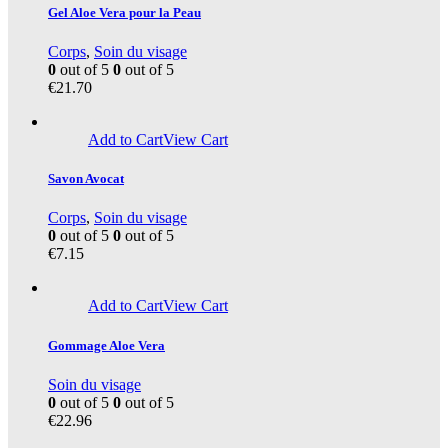
Gel Aloe Vera pour la Peau
Corps
,
Soin du visage
0
out of 5
0
out of 5
€
21.70
Add to Cart
View Cart
Savon Avocat
Corps
,
Soin du visage
0
out of 5
0
out of 5
€
7.15
Add to Cart
View Cart
Gommage Aloe Vera
Soin du visage
0
out of 5
0
out of 5
€
22.96