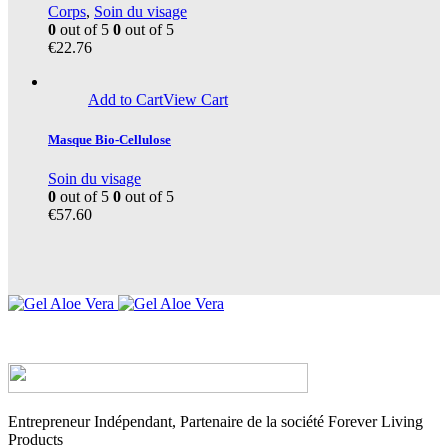
Corps
,
Soin du visage
0
out of 5
0
out of 5
€
22.76
Add to Cart
View Cart
Masque Bio-Cellulose
Soin du visage
0
out of 5
0
out of 5
€
57.60
Entrepreneur Indépendant, Partenaire de la société Forever Living
Products