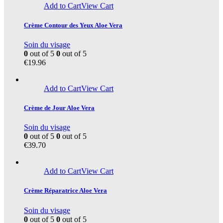
Add to Cart
View Cart
Crème Contour des Yeux Aloe Vera
Soin du visage
0
out of 5
0
out of 5
€
19.96
Add to Cart
View Cart
Crème de Jour Aloe Vera
Soin du visage
0
out of 5
0
out of 5
€
39.70
Add to Cart
View Cart
Crème Réparatrice Aloe Vera
Soin du visage
0
out of 5
0
out of 5