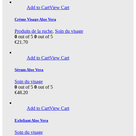
Add to Cart
View Cart
Crème Visage Aloe Vera
Produits de la ruche
,
Soin du visage
0
out of 5
0
out of 5
€
21.70
Add to Cart
View Cart
Sérum Aloe Vera
Soin du visage
0
out of 5
0
out of 5
€
48.20
Add to Cart
View Cart
Exfoliant Aloe Vera
Soin du visage