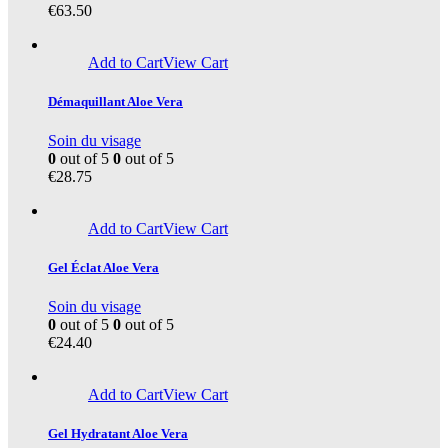
€
63.50
Add to Cart
View Cart
Démaquillant Aloe Vera
Soin du visage
0
out of 5
0
out of 5
€
28.75
Add to Cart
View Cart
Gel Éclat Aloe Vera
Soin du visage
0
out of 5
0
out of 5
€
24.40
Add to Cart
View Cart
Gel Hydratant Aloe Vera