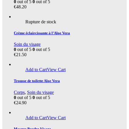
0
out of 5
0
out of 5
€
48.20
Rupture de stock
Crème éclaircissante à l’Aloe Vera
Soin du visage
0
out of 5
0
out of 5
€
21.50
Add to Cart
View Cart
Trousse de toilette Aloe Vera
Corps
,
Soin du visage
0
out of 5
0
out of 5
€
24.90
Add to Cart
View Cart
Masque Poudre Visage