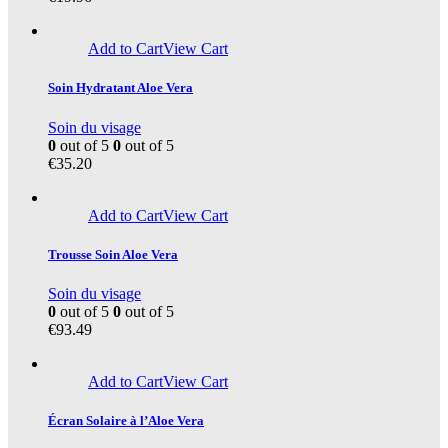
Add to Cart
View Cart
Soin Hydratant Aloe Vera
Soin du visage
0
out of 5
0
out of 5
€
35.20
Add to Cart
View Cart
Trousse Soin Aloe Vera
Soin du visage
0
out of 5
0
out of 5
€
93.49
Add to Cart
View Cart
Écran Solaire à l’Aloe Vera