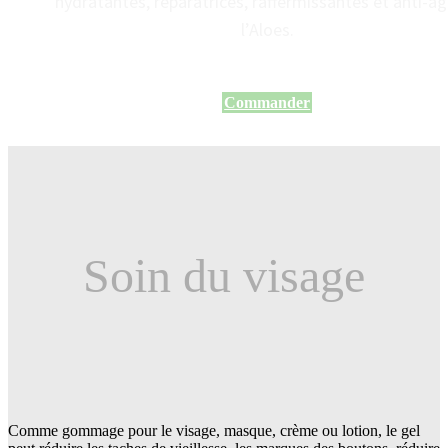
hydratantes, réparatrices, raffermissantes et anti-â
l’Aloes.
Commander
Soin du visage
Comme gommage pour le visage, masque, crème ou lotion, le gel