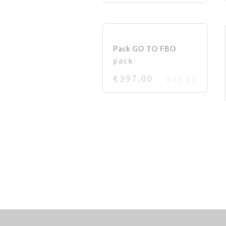
Pack GO TO FBO
pack
€
397.00