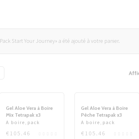
Pack Start Your Journey» a été ajouté à votre panier.
Affi
Gel Aloe Vera à Boire
Gel Aloe Vera à Boire
Mix Tetrapak x3
Pêche Tetrapak x3
A boire
,
pack
A boire
,
pack
€
105.46
€
105.46