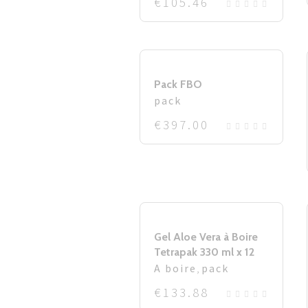
€
105.46
Pack FBO
pack
€
397.00
Gel Aloe Vera à Boire
Tetrapak 330 ml x 12
A boire
,
pack
€
133.88