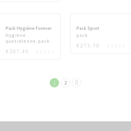
Pack Hygiène Forever
Pack Sport
Hygiène
pack
quotidienne
,
pack
€
273.70
€
307.45
1
2