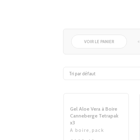
«
VOIR LE PANIER
Gel Aloe Vera à Boire
Canneberge Tetrapak
x3
A boire
,
pack