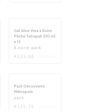
Gel Aloe Vera à Boire
Pêche Tetrapak 330 ml
x 12
A boire
,
pack
€
133.88
Pack Découverte
Métropole
pack
€
115.79