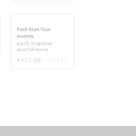
Pack Start Your
Journey
pack
,
Hygiène
quotidienne
€
417.00