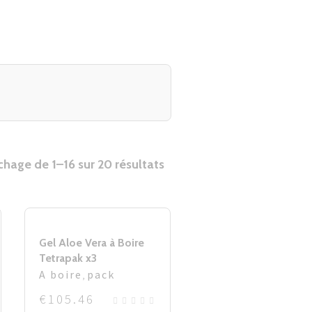
chage de 1–16 sur 20 résultats
Gel Aloe Vera à Boire
Tetrapak x3
A boire
,
pack
€
105.46